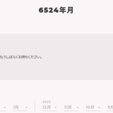
6524年月
もうしばらくお待ちください。
2025
1月
12月
11月
10月
9