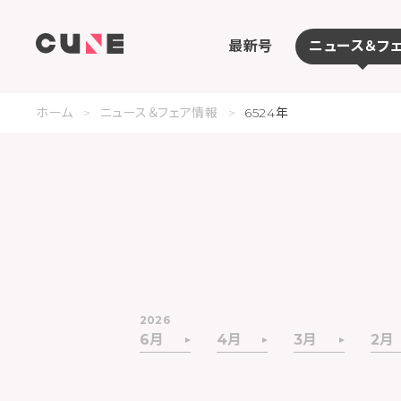
最新号
ニュース＆フ
ホーム
ニュース＆フェア情報
6524年
2026
6月
4月
3月
2月