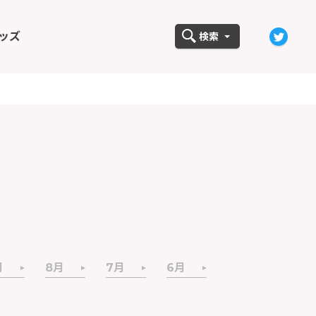
ッズ
検索
月
8月
7月
6月