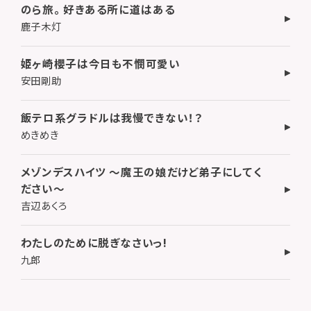
のら旅。 好きある所に道はある
鹿子木灯
姫ヶ崎櫻子は今日も不憫可愛い
安田剛助
飯テロ系グラドルは我慢できない！？
めきめき
メゾンデスハイツ ～魔王の娘だけど弟子にしてく
ださい～
吉辺あくろ
わたしのために脱ぎなさいっ!
九郎