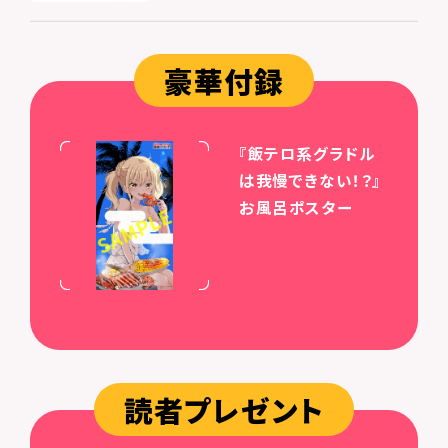
豪華付録
『飯テロ系グラドル
は我慢できない！？』
お風呂ポスター
読者プレゼント