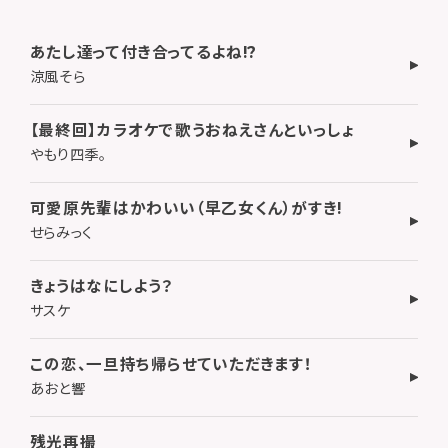
あたし達って付き合ってるよね!?
涼風そら
【最終回】カラオケで歌うおねえさんといっしょ
やもり四季。
可愛原先輩はかわいい（早乙女くん）がすき!
せらみっく
きょうはなにしよう？
サスケ
この恋、一旦持ち帰らせていただきます！
あおと響
残光再撮