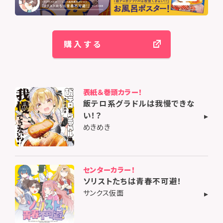
購入する
表紙＆巻頭カラー！
飯テロ系グラドルは我慢できな
い！？
めきめき
センターカラー！
ソリストたちは青春不可避！
サンクス仮面