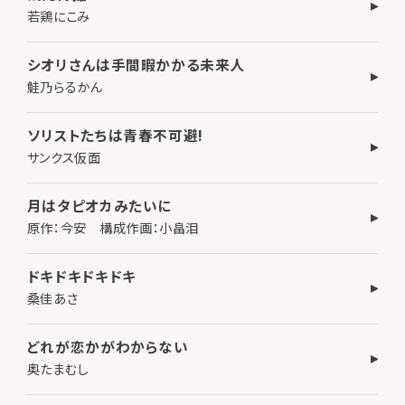
若鶏にこみ
シオリさんは手間暇かかる未来人
鮭乃らるかん
ソリストたちは青春不可避!
サンクス仮面
月はタピオカみたいに
原作：今安 構成作画：小畠泪
ドキドキドキドキ
桑佳あさ
どれが恋かがわからない
奥たまむし