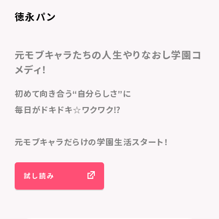
徳永パン
元モブキャラたちの人生やりなおし学園コ
メディ！
初めて向き合う“自分らしさ”に
毎日がドキドキ☆ワクワク⁉
元モブキャラだらけの学園生活スタート！
試し読み