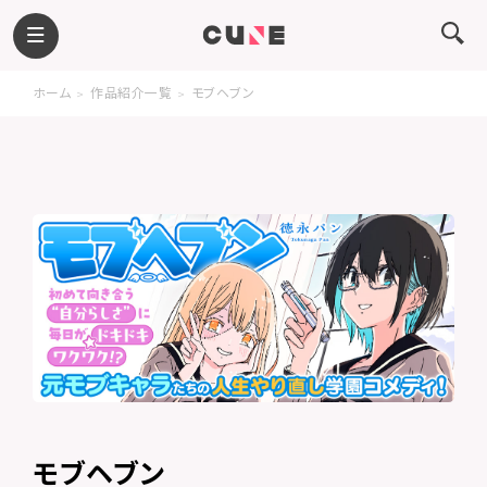
ホーム
作品紹介一覧
モブヘブン
モブヘブン