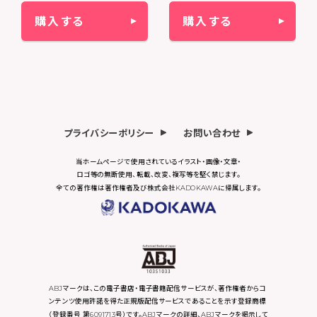
購入する
購入する
プライバシーポリシー
お問い合わせ
当ホームページで使用されているイラスト・画像・文章・
ロゴ等の無断使用、転載、改変、複写等を堅く禁じます。
全ての著作権は著作権者及び株式会社KADOKAWAに帰属します。
ABJマークは、この電子書店・電子書籍配信サービスが、著作権者からコ
ンテンツ使用許諾を得た正規版配信サービスであることを示す登録商標
（登録番号 第6091713号）です。ABJマークの詳細、ABJマークを掲示して