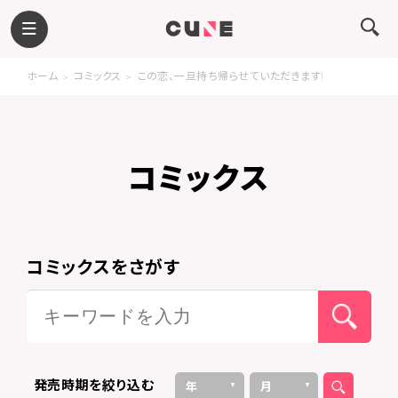
ホーム
コミックス
この恋、一旦持ち帰らせていただきます!
コミックス
コミックスをさがす
発売時期を絞り込む
年
月