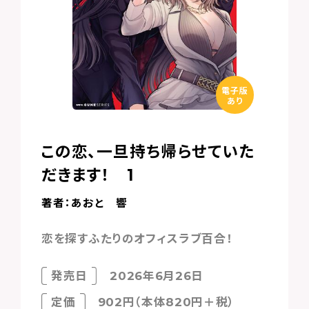
電子版
あり
この恋、一旦持ち帰らせていた
だきます！ 1
著者：あおと 響
恋を探すふたりのオフィスラブ百合！
発売日
2026年6月26日
定価
902円（本体820円＋税）