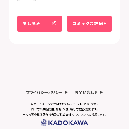
試し読み
コミックス詳細
プライバシーポリシー
お問い合わせ
当ホームページで使用されているイラスト・画像・文章・
ロゴ等の無断使用、転載、改変、複写等を堅く禁じます。
全ての著作権は著作権者及び株式会社KADOKAWAに帰属します。