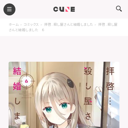
ホーム
コミックス
拝啓…殺し屋さんと結婚しました
拝啓…殺し屋
さんと結婚しました ６