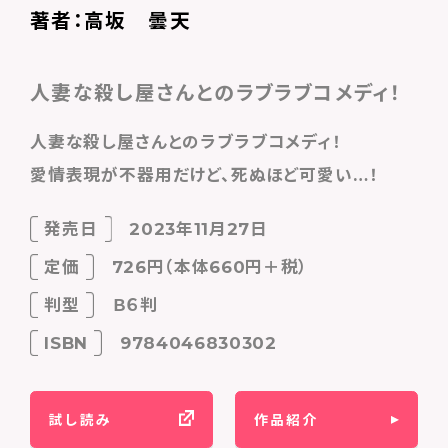
著者：高坂 曇天
人妻な殺し屋さんとのラブラブコメディ！
人妻な殺し屋さんとのラブラブコメディ！
愛情表現が不器用だけど、死ぬほど可愛い…！
発売日
2023年11月27日
定価
726円（本体660円＋税）
判型
Ｂ６判
ISBN
9784046830302
試し読み
作品紹介