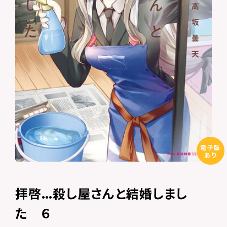
電子版
あり
拝啓…殺し屋さんと結婚しまし
た ６