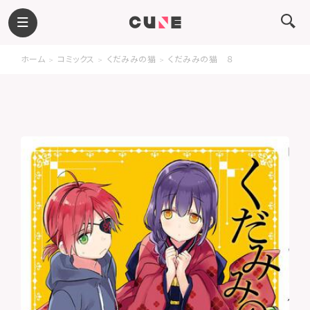
ホーム
コミックス
くだみみの猫
くだみみの猫 ８