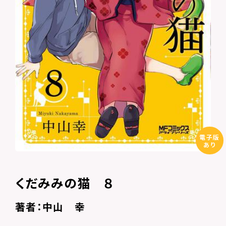
電子版
あり
くだみみの猫 ８
著者：中山 幸