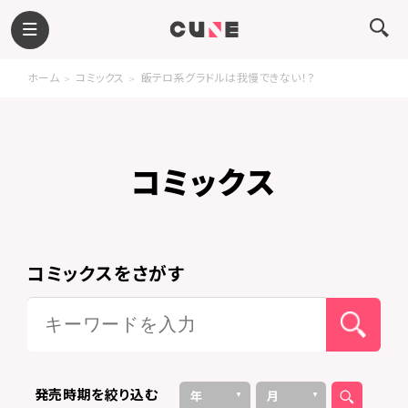
ホーム
コミックス
飯テロ系グラドルは我慢できない！？
コミックス
コミックスをさがす
発売時期を絞り込む
年
月