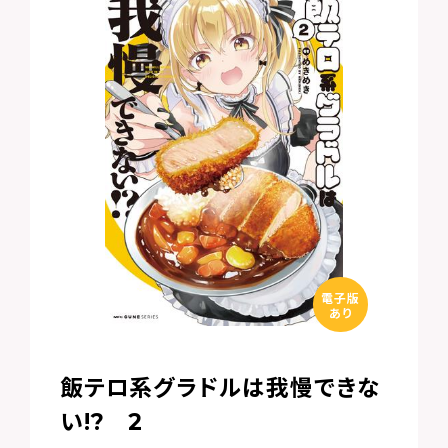
電子版
あり
飯テロ系グラドルは我慢できな
い!? 2