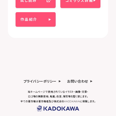
試し読み
コミックス詳細
作品紹介
プライバシーポリシー
お問い合わせ
当ホームページで使用されているイラスト・画像・文章・
ロゴ等の無断使用、転載、改変、複写等を堅く禁じます。
全ての著作権は著作権者及び株式会社KADOKAWAに帰属します。