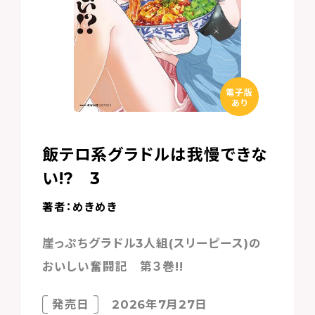
電子版
あり
飯テロ系グラドルは我慢できな
い!? 3
著者：めきめき
崖っぷちグラドル3人組(スリーピース)の
おいしい奮闘記 第３巻!!
発売日
2026年7月27日