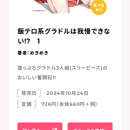
電子版
あり
飯テロ系グラドルは我慢できな
い!? 1
著者：めきめき
崖っぷちグラドル3人組(スリーピース)の
おいしい奮闘記!!
発売日
2024年10月24日
定価
726円（本体660円＋税）