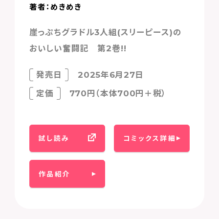
著者：めきめき
崖っぷちグラドル3人組(スリーピース)の
おいしい奮闘記 第2巻!!
発売日
2025年6月27日
定価
770円（本体700円＋税）
試し読み
コミックス詳細
作品紹介