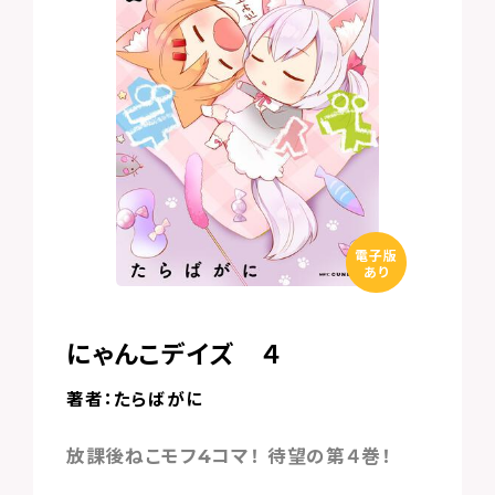
電子版
あり
にゃんこデイズ ４
著者：たらばがに
放課後ねこモフ4コマ！ 待望の第４巻！