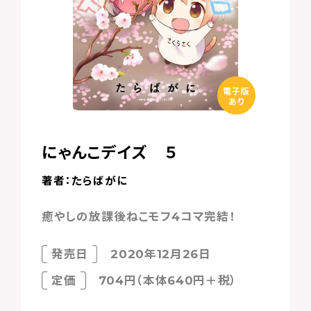
電子版
あり
にゃんこデイズ ５
著者：たらばがに
癒やしの放課後ねこモフ4コマ完結！
発売日
2020年12月26日
定価
704円（本体640円＋税）