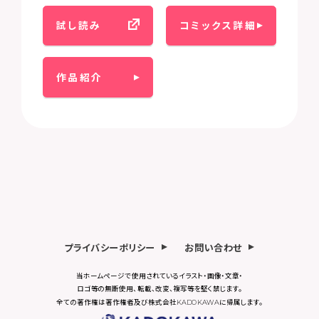
試し読み
コミックス詳細
作品紹介
プライバシーポリシー
お問い合わせ
当ホームページで使用されているイラスト・画像・文章・
ロゴ等の無断使用、転載、改変、複写等を堅く禁じます。
全ての著作権は著作権者及び株式会社KADOKAWAに帰属します。