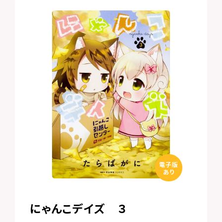
電子版
あり
にゃんこデイズ ３