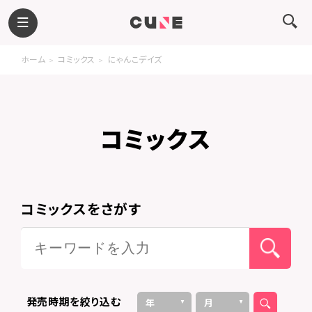
ホーム
コミックス
にゃんこデイズ
コミックス
コミックスをさがす
発売時期を絞り込む
年
月