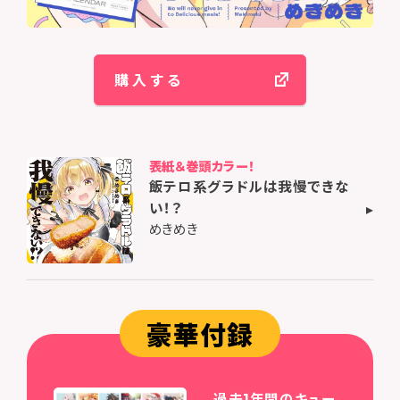
購入する
表紙＆巻頭カラー！
飯テロ系グラドルは我慢できな
い！？
めきめき
豪華付録
過去1年間のキュー