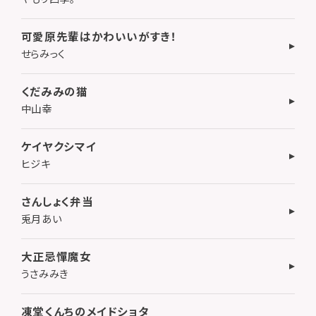
可愛原先輩はかわいいがすき！
せらみっく
くだみみの猫
中山幸
ケイヤクシマイ
ヒジキ
さんしょく弁当
兎月あい
大正忌憚魔女
うさみみき
凍堂くんちのメイドショタ