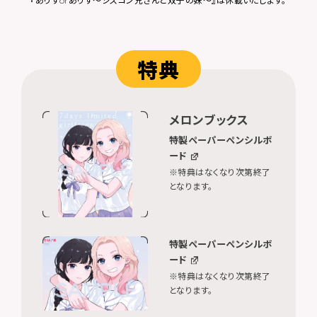
『ありすorありす～シスコン兄さんと双子の妹～』は休載いたします。
特典
メロンブックス
特製ペーパーペンシルボ
ード
※特典はなくなり次第終了
となります。
特製ペーパーペンシルボ
ード
※特典はなくなり次第終了
となります。