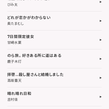
びみ太
どれが恋かがわからない
奥たまむし
7日間限定彼女
甘崎水菓
のら旅。 好きある所に道はある
鹿子木灯
拝啓…殺し屋さんと結婚しました
高坂曇天
晴れ晴れ日和
吉村佳