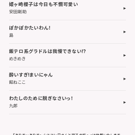
姫ヶ崎櫻子は今日も不憫可愛い
安田剛助
ぽかぽかたいわん！
島
飯テロ系グラドルは我慢できない!?
めきめき
酔いすぎ!まいにゃん
餡ねここ
わたしのために脱ぎなさいっ！
九郎