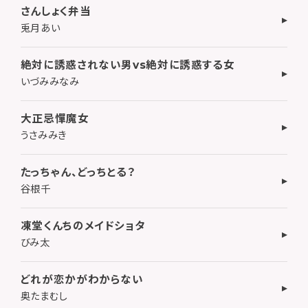
さんしょく弁当
兎月あい
絶対に誘惑されない男vs絶対に誘惑する女
いづみみなみ
大正忌憚魔女
うさみみき
たっちゃん、どっちとる？
谷根千
凍堂くんちのメイドショタ
びみ太
どれが恋かがわからない
奥たまむし