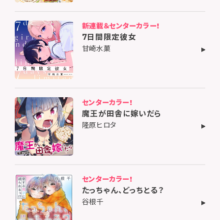
新連載＆センターカラー!
7日間限定彼女
甘崎水菓
センターカラー!
魔王が田舎に嫁いだら
隆原ヒロタ
センターカラー!
たっちゃん、どっちとる？
谷根千