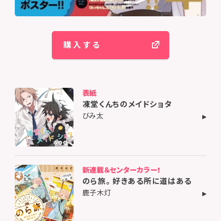
購入する
表紙
凍堂くんちのメイドショタ
びみ太
新連載＆センターカラー!
のら旅。 好きある所に道はある
鹿子木灯