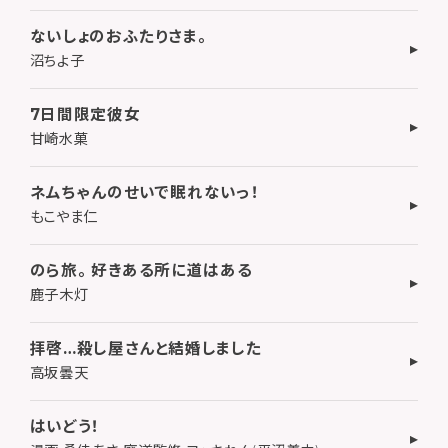
ないしょのおふたりさま。
沼ちよ子
7日間限定彼女
甘崎水菓
ネムちゃんのせいで眠れないっ！
もこやま仁
のら旅。 好きある所に道はある
鹿子木灯
拝啓…殺し屋さんと結婚しました
高坂曇天
はいどう！