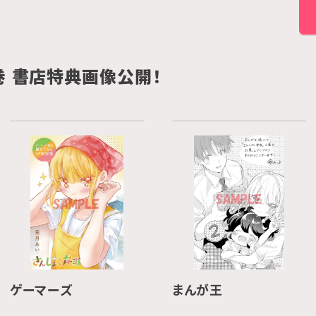
巻 書店特典画像公開！
ゲーマーズ
まんが王