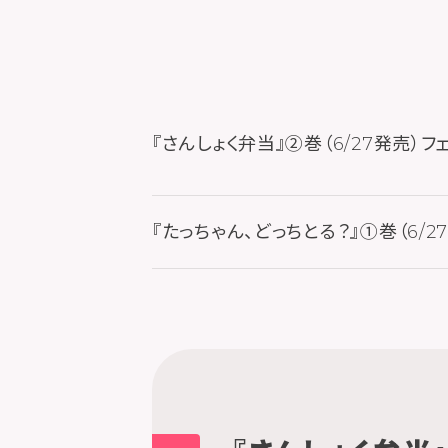
『さんしょく弁当』②巻（6/27発売）フ
『たっちゃん、どっちとる？』①巻（6/2