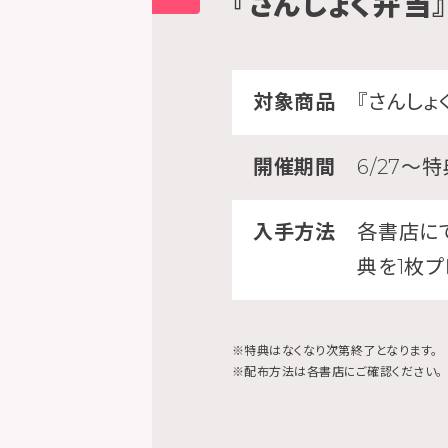
『さんしょく弁当』
対象商品
『さんしょ
開催期間
6/27～
入手方法
各書店に
典を1枚プ
※特典はなくなり次第終了となります。
※配布方法は各書店にご確認ください。