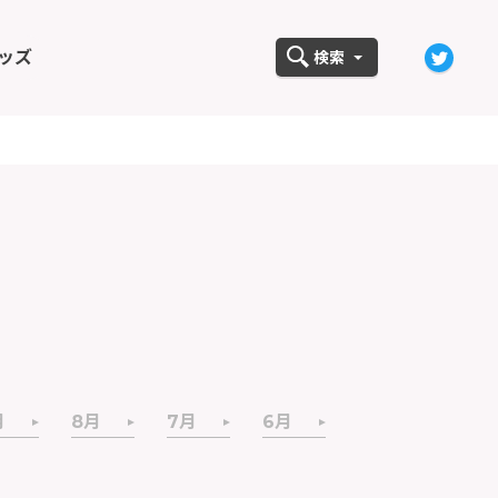
ッズ
検索
月
8月
7月
6月