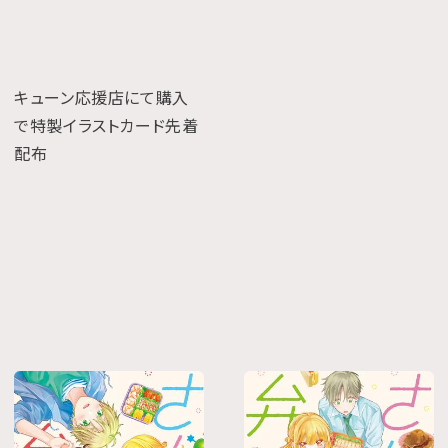
キューン応援店にて購入
で特製イラストカード先着
配布