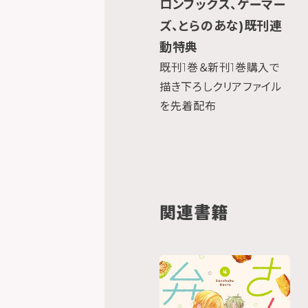
ロンブックス、ゲーマー
ズ、とらのあな)既刊連
動特典
既刊1巻＆新刊1巻購入で
描き下ろしクリアファイル
を先着配布
関連書籍