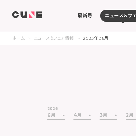
最新号
ニュース＆フ
ホーム
ニュース＆フェア情報
2023年06月
2026
6月
4月
3月
2月