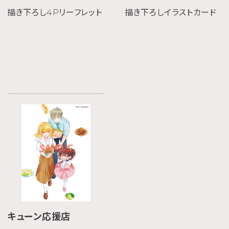
描き下ろし4Pリーフレット
描き下ろしイラストカード
キューン応援店