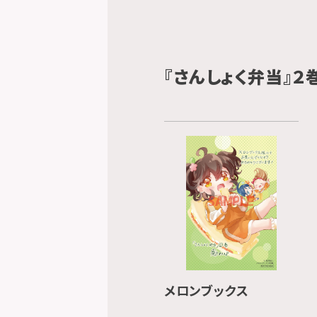
『さんしょく弁当』２
メロンブックス