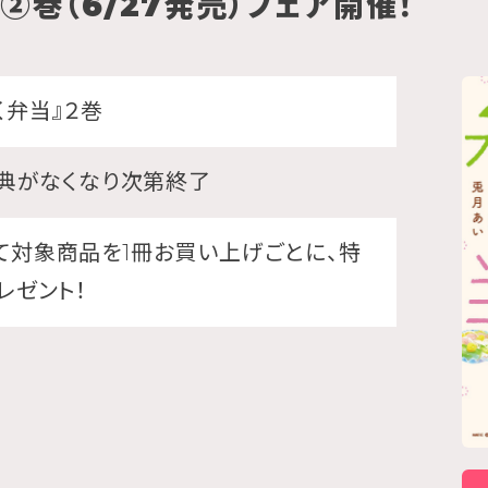
②巻（6/27発売）フェア開催！
く弁当』２巻
特典がなくなり次第終了
て対象商品を1冊お買い上げごとに、特
レゼント！