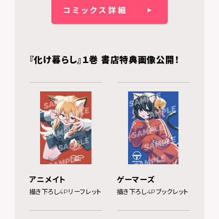
コミックス詳細
『化け暮らし』１巻 書店特典画像公開！
アニメイト
ゲーマーズ
描き下ろし4Pリーフレット
描き下ろし4Pブックレット