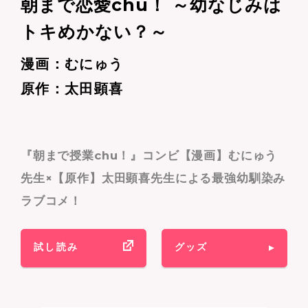
朝まで恋愛chu！ ～幼なじみは
トキめかない？～
漫画：むにゅう
原作：太田顕喜
『朝まで授業chu！』コンビ【漫画】むにゅう
先生×【原作】太田顕喜先生による最強幼馴染み
ラブコメ！
試し読み
グッズ