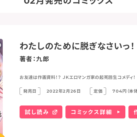
02月発売のコミックス
わたしのために脱ぎなさいっ！
著者：九郎
お友達は作画資料！？ ＪＫエロマンガ家の起死回生コメディ！
発売日
2022年2月26日
定価
704円（本
試し読み
コミックス詳細