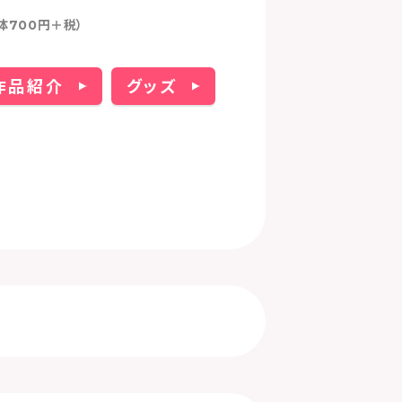
体700円＋税）
作品紹介
グッズ