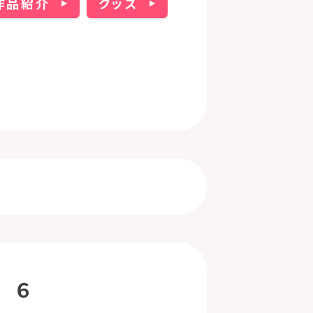
作品紹介
グッズ
 ６