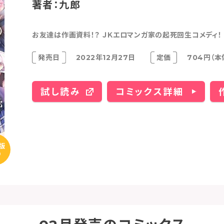
著者：九郎
お友達は作画資料！？ ＪＫエロマンガ家の起死回生コメディ！
発売日
2022年12月27日
定価
704円（本
試し読み
コミックス詳細
版
り