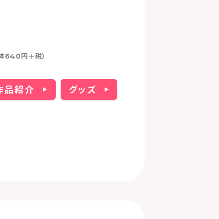
体640円＋税）
作品紹介
グッズ