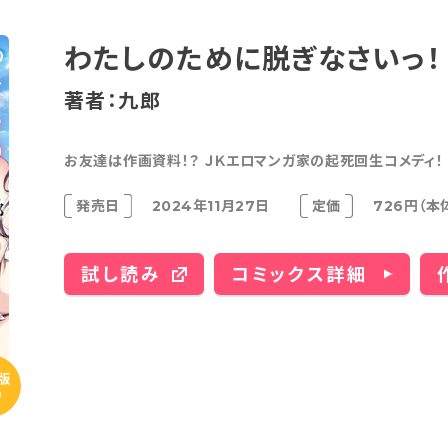
わたしのために脱ぎなさいっ！
著者：九郎
お友達は作画資料！？ ＪＫエロマンガ家の起死回生コメディ！
発売日
2024年11月27日
定価
726円（本
試し読み
コミックス詳細
版
り