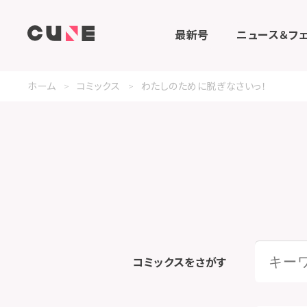
最新号
ニュース＆フ
ホーム
コミックス
わたしのために脱ぎなさいっ！
コミックスをさがす