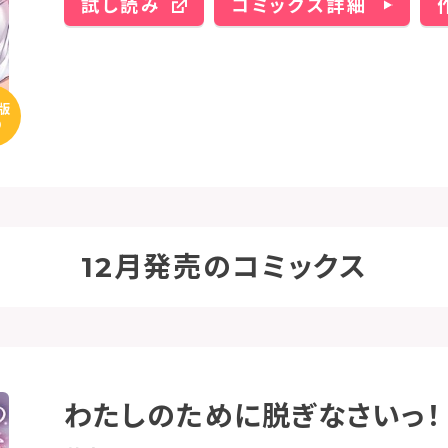
試し読み
コミックス詳細
版
り
12月発売のコミックス
わたしのために脱ぎなさいっ！