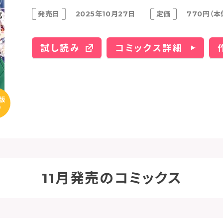
発売日
2025年10月27日
定価
770円（本
試し読み
コミックス詳細
版
り
11月発売のコミックス