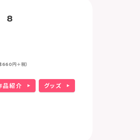
 8
体660円＋税）
作品紹介
グッズ