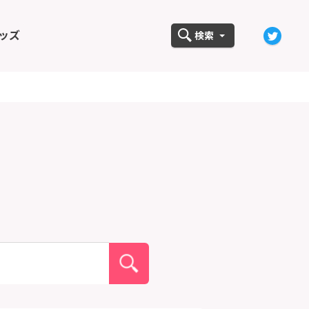
ッズ
検索