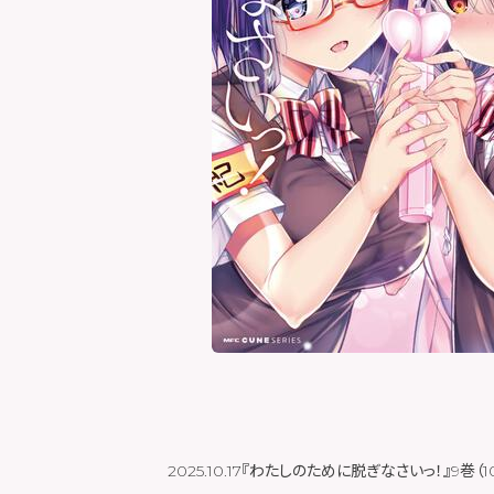
2025.10.17
『わたしのために脱ぎなさいっ！』9巻（1