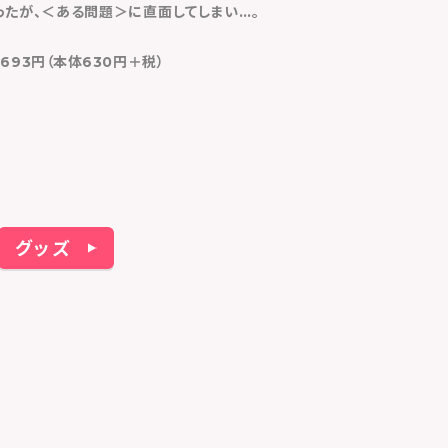
ったが、＜ある問題＞に直面してしまい…。
693円（本体630円＋税）
グッズ