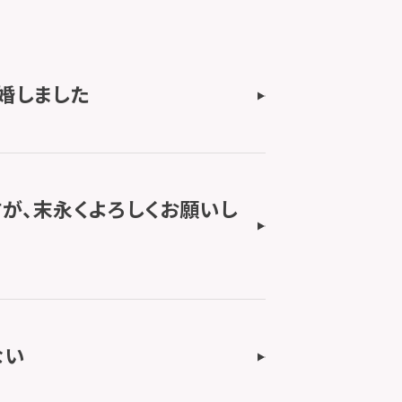
婚しました
が、末永くよろしくお願いし
ない