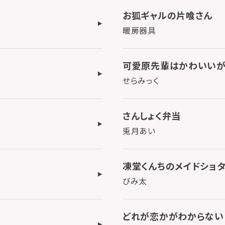
お狐ギャルの片喰さん
暖房器具
可愛原先輩はかわいいが
せらみっく
さんしょく弁当
兎月あい
凍堂くんちのメイドショ
びみ太
どれが恋かがわからない