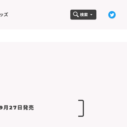
ッズ
検索
年9月27日発売