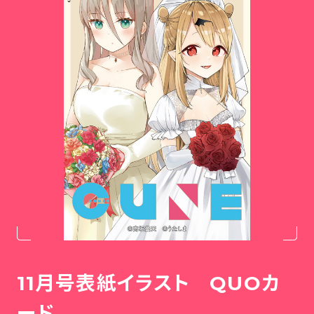
11月号表紙イラスト QUOカ
ード