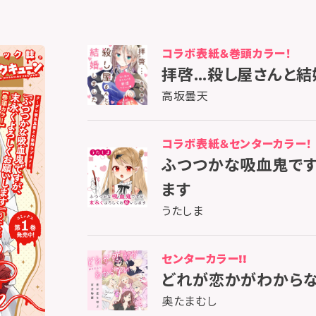
コラボ表紙＆巻頭カラー！
拝啓…殺し屋さんと結
高坂曇天
コラボ表紙＆センターカラー！
ふつつかな吸血鬼です
ます
うたしま
センターカラー!!
どれが恋かがわから
奥たまむし