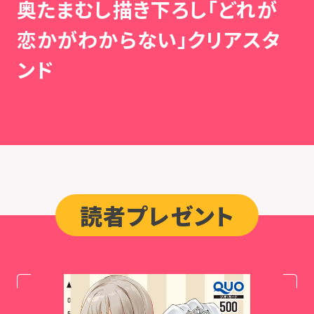
奥たまむし描き下ろし「どれが
恋かがわからない」クリアスタ
ンド
読者プレゼント